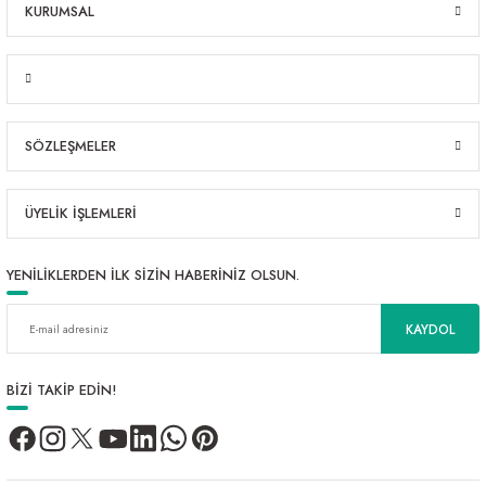
KURUMSAL
SÖZLEŞMELER
ÜYELİK İŞLEMLERİ
YENİLİKLERDEN İLK SİZİN HABERİNİZ OLSUN.
KAYDOL
BİZİ TAKİP EDİN!