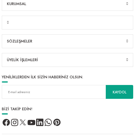
KURUMSAL
SÖZLEŞMELER
ÜYELİK İŞLEMLERİ
YENİLİKLERDEN İLK SİZİN HABERİNİZ OLSUN.
KAYDOL
BİZİ TAKİP EDİN!