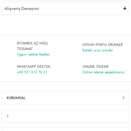
Alışveriş Deneyimi
İSTANBUL İÇİ HIZLI
UYGUN FİYATLI ÜRÜNLER
TESLİMAT
Kaliteli ucuz ürünler
Uygun nakliye fiyatları.
WHATSAPP DESTEK
ONLİNE ÖDEME
+90 531 912 78 21
Online ödeme yapabilirsiniz.
KURUMSAL