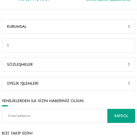
KURUMSAL
SÖZLEŞMELER
ÜYELİK İŞLEMLERİ
YENİLİKLERDEN İLK SİZİN HABERİNİZ OLSUN.
KAYDOL
BİZİ TAKİP EDİN!