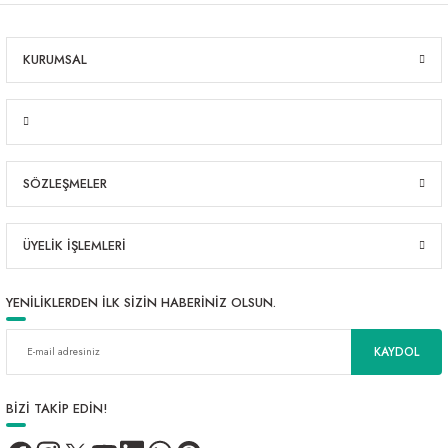
KURUMSAL
SÖZLEŞMELER
ÜYELİK İŞLEMLERİ
YENİLİKLERDEN İLK SİZİN HABERİNİZ OLSUN.
KAYDOL
BİZİ TAKİP EDİN!