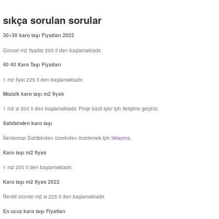
sıkça sorulan sorular
30×30 karo taşı Fiyatları 2022
Güncel m2 fiyatlar 200 tl den başlamaktadır.
40 40 Karo Taşı Fiyatları
1 m2 fiyat 225 tl den başlamaktadır.
Mozaik karo taşı m2 fiyatı
1 m2 si 300 tl den başlamaktadır. Proje bazlı işler için iletişime geçiniz.
Sahibinden karo taşı
İlanlarımızı Sahibinden üzerinden incelemek için
tıklayınız
.
Karo taşı m2 fiyatı
1 m2 200 tl den başlamaktadır.
Karo taşı m2 fiyatı 2022
Renkli ürünler m2 si 225 tl den başlamaktadır.
En ucuz karo taşı Fiyatları