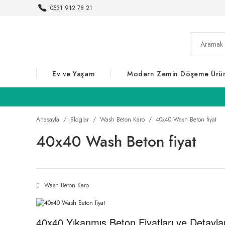
0531 912 78 21
Ev ve Yaşam
Modern Zemin Döşeme Ürün
Anasayfa
Bloglar
Wash Beton Karo
40x40 Wash Beton fiyat
40x40 Wash Beton fiyat
Wash Beton Karo
40x40 Yıkanmış Beton Fiyatları ve Detaylar