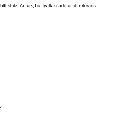
lirsiniz. Ancak, bu fiyatlar sadece bir referans
z.