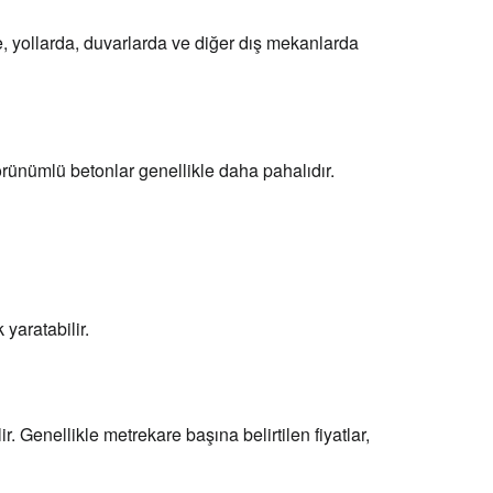
e, yollarda, duvarlarda ve diğer dış mekanlarda
görünümlü betonlar genellikle daha pahalıdır.
yaratabilir.
r. Genellikle metrekare başına belirtilen fiyatlar,