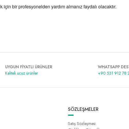
için bir profesyonelden yardım almanız faydalı olacaktır.
UYGUN FİYATLI ÜRÜNLER
WHATSAPP DES
Kaliteli ucuz ürünler
+90 531 912 78 
SÖZLEŞMELER
Satış Sözleşmesi