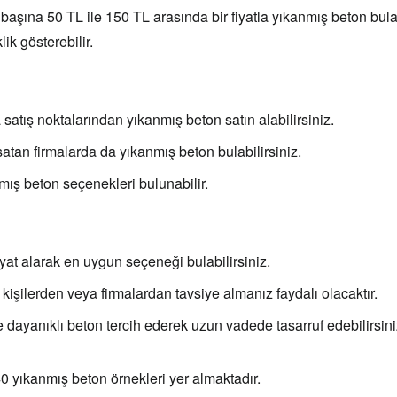
aşına 50 TL ile 150 TL arasında bir fiyatla yıkanmış beton bulabi
ik gösterebilir.
satış noktalarından yıkanmış beton satın alabilirsiniz.
tan firmalarda da yıkanmış beton bulabilirsiniz.
ış beton seçenekleri bulunabilir.
iyat alarak en uygun seçeneği bulabilirsiniz.
şilerden veya firmalardan tavsiye almanız faydalı olacaktır.
e dayanıklı beton tercih ederek uzun vadede tasarruf edebilirsini
0 yıkanmış beton örnekleri yer almaktadır.