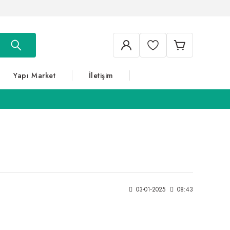
Yapı Market
İletişim
03-01-2025
08:43