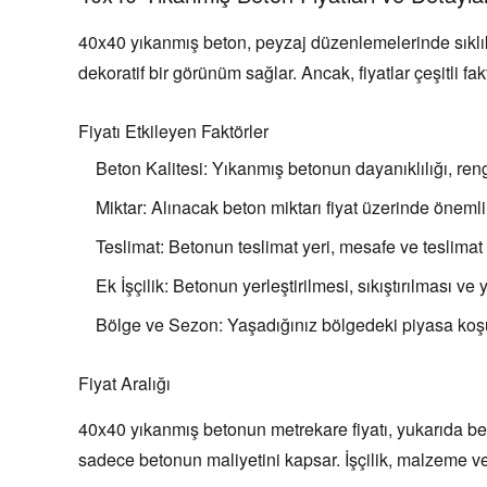
40x40 yıkanmış beton
, peyzaj düzenlemelerinde sıklı
dekoratif bir görünüm sağlar. Ancak, fiyatlar çeşitli fak
Fiyatı Etkileyen Faktörler
Beton Kalitesi:
Yıkanmış betonun dayanıklılığı, rengi
Miktar:
Alınacak beton miktarı fiyat üzerinde önemli b
Teslimat:
Betonun teslimat yeri, mesafe ve teslimat ş
Ek İşçilik:
Betonun yerleştirilmesi, sıkıştırılması ve yü
Bölge ve Sezon:
Yaşadığınız bölgedeki piyasa koşull
Fiyat Aralığı
40x40 yıkanmış betonun metrekare fiyatı, yukarıda belirt
sadece betonun maliyetini kapsar. İşçilik, malzeme ve 