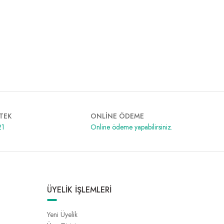
TEK
ONLİNE ÖDEME
21
Online ödeme yapabilirsiniz.
ÜYELİK İŞLEMLERİ
Yeni Üyelik