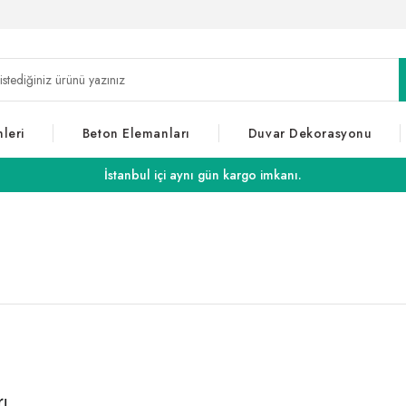
leri
Beton Elemanları
Duvar Dekorasyonu
İstanbul içi aynı gün kargo imkanı.
ı