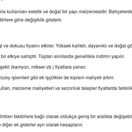
kla kullanılan estetik ve doğal bir yapı malzemesidir. Bahçelerd
törlere göre değişiklik gösterir.
 ve dokusu fiyatını etkiler. Yüksek kaliteli, dayanıklı ve doğal 
ir etkiye sahiptir. Toptan alımlarda genellikle indirim yapılır.
ekli (kamyon, mikser vb.) fiyatlara yansır.
zey işlemleri gibi ek işçilikler de toplam maliyeti artırır.
arı, malzeme maliyetleri ve sezonluk talepler fiyatlarda farklılık 
ilen faktörlere bağlı olarak oldukça geniş bir aralıkta değişebili
diğer ek giderler ayrı olarak hesaplanır.