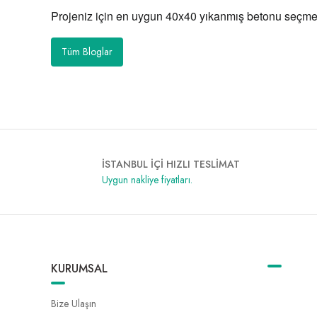
Projeniz için en uygun 40x40 yıkanmış betonu seçmek 
Tüm Bloglar
İSTANBUL İÇİ HIZLI TESLİMAT
Uygun nakliye fiyatları.
KURUMSAL
Bize Ulaşın