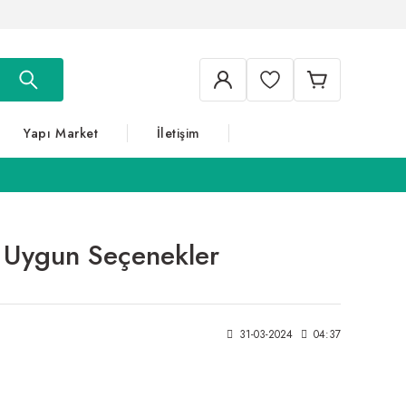
Yapı Market
İletişim
in Uygun Seçenekler
31-03-2024
04:37