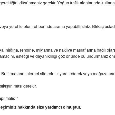
 gerektiğini düşünmeniz gerekir. Yoğun trafik alanlarında kullana
e veya yerel telefon rehberinde arama yapabilirsiniz. Birkaç ustada
rüne, kalınlığına, rengine, miktarına ve nakliye masraflarına bağlı
m amacını, estetiği ve dayanıklılığı göz önünde bulundurmanız öne
Bu firmaların internet sitelerini ziyaret ederek veya mağazalarına gi
ıkıştırılması gerekir.
pılmalıdır.
 seçiminiz hakkında size yardımcı olmuştur.