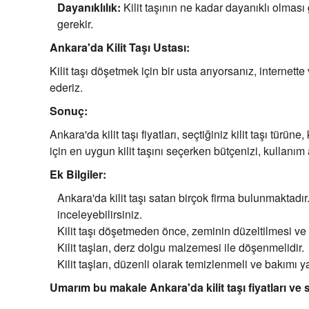
Dayanıklılık:
Kilit taşının ne kadar dayanıklı olması
gerekir.
Ankara'da Kilit Taşı Ustası:
Kilit taşı döşetmek için bir usta arıyorsanız, internett
ederiz.
Sonuç:
Ankara'da kilit taşı fiyatları, seçtiğiniz kilit taşı tü
için en uygun kilit taşını seçerken bütçenizi, kullanı
Ek Bilgiler:
Ankara'da kilit taşı satan birçok firma bulunmaktadır. 
inceleyebilirsiniz.
Kilit taşı döşetmeden önce, zeminin düzeltilmesi ve s
Kilit taşları, derz dolgu malzemesi ile döşenmelidir.
Kilit taşları, düzenli olarak temizlenmeli ve bakımı ya
Umarım bu makale Ankara'da kilit taşı fiyatları ve