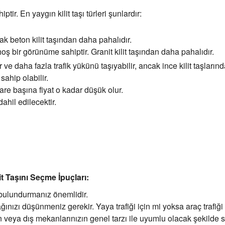
ahiptir. En yaygın kilit taşı türleri şunlardır:
 beton kilit taşından daha pahalıdır.
hoş bir görünüme sahiptir. Granit kilit taşından daha pahalıdır.
r ve daha fazla trafik yükünü taşıyabilir, ancak ince kilit taşların
a sahip olabilir.
kare başına fiyat o kadar düşük olur.
dahil edilecektir.
t Taşını Seçme İpuçları:
 bulundurmanız önemlidir.
ğınızı düşünmeniz gerekir. Yaya trafiği için mi yoksa araç trafiği
n veya dış mekanlarınızın genel tarzı ile uyumlu olacak şekilde 