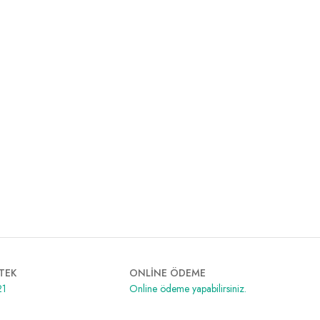
TEK
ONLİNE ÖDEME
21
Online ödeme yapabilirsiniz.