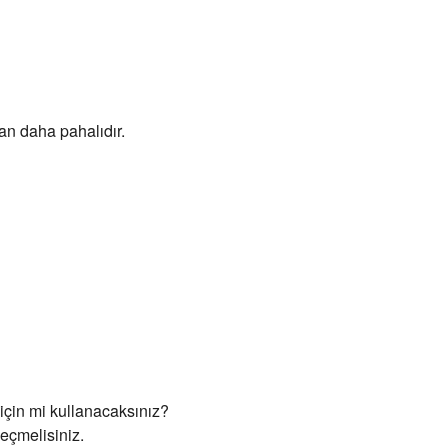
dan daha pahalıdır.
 için mi kullanacaksınız?
seçmelisiniz.