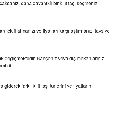
caksanız, daha dayanıklı bir kilit taşı seçmeniz
n teklif almanızı ve fiyatları karşılaştırmanızı tavsiye
 olarak değişmektedir. Bahçeniz veya dış mekanlarınız
mlidir.
derek farklı kilit taşı türlerini ve fiyatlarını