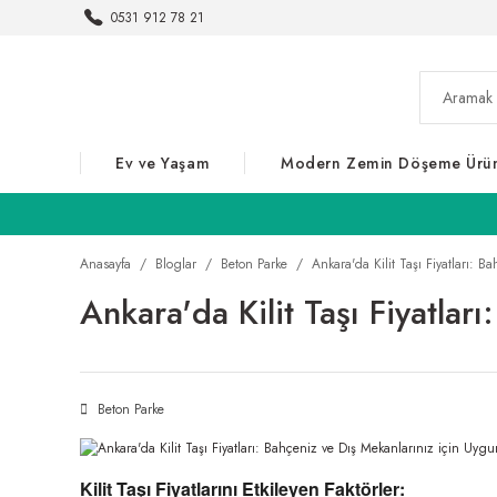
0531 912 78 21
Ev ve Yaşam
Modern Zemin Döşeme Ürün
Anasayfa
Bloglar
Beton Parke
Ankara'da Kilit Taşı Fiyatları: 
Ankara'da Kilit Taşı Fiyatla
Beton Parke
Kilit Taşı Fiyatlarını Etkileyen Faktörler: