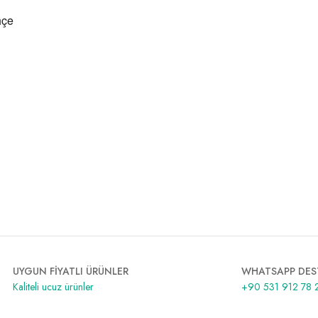
UYGUN FİYATLI ÜRÜNLER
WHATSAPP DES
Kaliteli ucuz ürünler
+90 531 912 78 