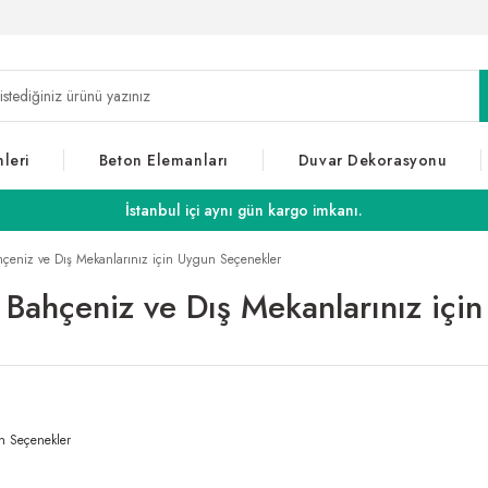
leri
Beton Elemanları
Duvar Dekorasyonu
İstanbul içi aynı gün kargo imkanı.
Bahçeniz ve Dış Mekanlarınız için Uygun Seçenekler
rı: Bahçeniz ve Dış Mekanlarınız iç