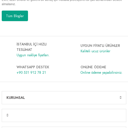
almalısınız.
Tüm Bloglar
İSTANBUL İÇİ HIZLI
UYGUN FİYATLI ÜRÜNLER
TESLİMAT
Kaliteli ucuz ürünler
Uygun nakliye fiyatları.
WHATSAPP DESTEK
ONLİNE ÖDEME
+90 531 912 78 21
Online ödeme yapabilirsiniz.
KURUMSAL