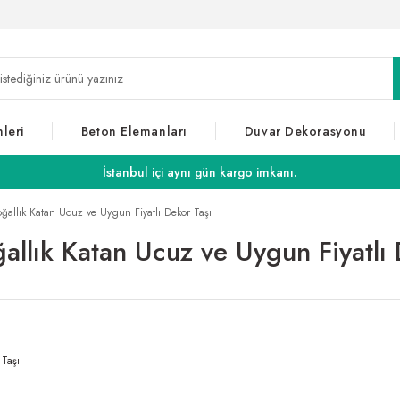
leri
Beton Elemanları
Duvar Dekorasyonu
İstanbul içi aynı gün kargo imkanı.
ğallık Katan Ucuz ve Uygun Fiyatlı Dekor Taşı
allık Katan Ucuz ve Uygun Fiyatlı 