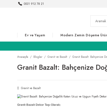
0531 912 78 21
Ev ve Yaşam
Modern Zemin Döşeme Ürün
Anasayfa
Bloglar
Granit ve Bazalt
Granit Bazalt: Bahçenize Do
Granit Bazalt: Bahçenize Doğ
Granit ve Bazalt
Granit Bazalt Dekor Taşı Olarak: