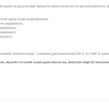
 açıdan da güzel bir taştır. Bahçenizi dekore etmek için bu taşı kullanabilirsiniz. G
p bir bahçe duvarı oluşturabilirsiniz.
rım yapabilirsiniz.
apabilirsiniz.
debilirsiniz.
ilirsiniz.
işmektedir. Ortalama olarak, 1 metrekare granit bazalt fiyatı 500 TL ile 1000 TL aras
yatlı, dayanıklı ve estetik açıdan güzel olan bu taş, bahçenize doğal bir hava kata