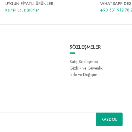
UYGUN FİYATLI ÜRÜNLER
WHATSAPP DES
Kaliteli ucuz ürünler
+90 531 912 78 
SÖZLEŞMELER
Satış Sözleşmesi
Gizlilik ve Güvenlik
İade ve Değişim
KAYDOL