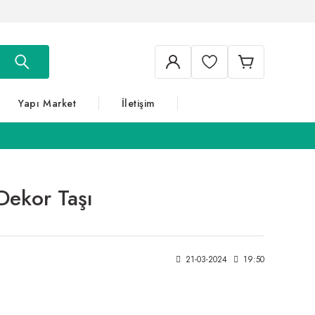
Yapı Market
İletişim
Dekor Taşı
21-03-2024
19:50