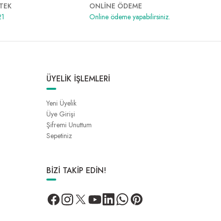
TEK
ONLİNE ÖDEME
21
Online ödeme yapabilirsiniz.
ÜYELİK İŞLEMLERİ
Yeni Üyelik
Üye Girişi
Şifremi Unuttum
Sepetiniz
BİZİ TAKİP EDİN!