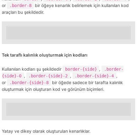
or
bir öğeye kenarlık belirlemek için kullanılan kod
.border-8
araçları bu şekildedir.
Tek taraflı kalınlık oluşturmak için kodları
Kullanılan kodları şu şekildedir
,
border-{side}
.border-
,
,
,
{side}-0
.border-{side}-2
.border-{side}-4
or
bir öğede sadece bir tarafta kalınlık
.border-{side}-8
oluşturmak için oluşturan kod ve görünüm biçimleri.
Yatay ve dikey olarak oluşturulan kenarlıklar.