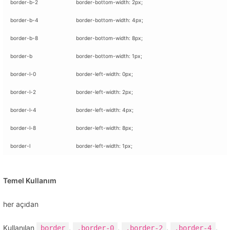
border-b-2
border-bottom-width: 2px;
border-b-4
border-bottom-width: 4px;
border-b-8
border-bottom-width: 8px;
border-b
border-bottom-width: 1px;
border-l-0
border-left-width: 0px;
border-l-2
border-left-width: 2px;
border-l-4
border-left-width: 4px;
border-l-8
border-left-width: 8px;
border-l
border-left-width: 1px;
Temel Kullanım
her açıdan
Kullanılan
,
,
,
,
border
.border-0
.border-2
.border-4