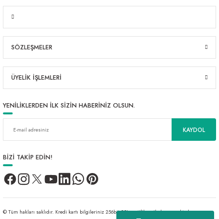
SÖZLEŞMELER
ÜYELİK İŞLEMLERİ
YENİLİKLERDEN İLK SİZİN HABERİNİZ OLSUN.
KAYDOL
BİZİ TAKİP EDİN!
© Tüm hakları saklıdır. Kredi kartı bilgileriniz 256bit SSL sertifikası ile korunmaktadır.