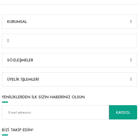
KURUMSAL
SÖZLEŞMELER
ÜYELİK İŞLEMLERİ
YENİLİKLERDEN İLK SİZİN HABERİNİZ OLSUN.
KAYDOL
BİZİ TAKİP EDİN!