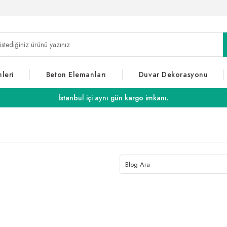
leri
Beton Elemanları
Duvar Dekorasyonu
İstanbul içi aynı gün kargo imkanı.