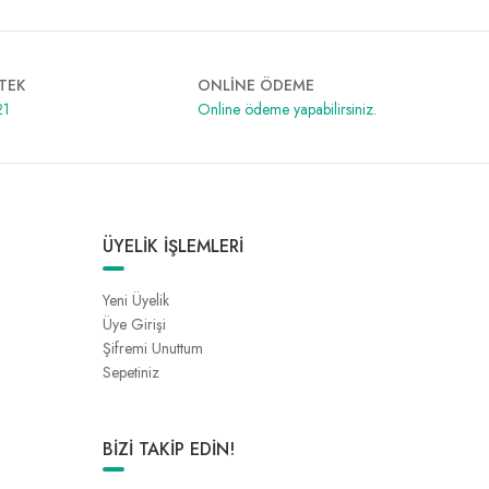
TEK
ONLİNE ÖDEME
21
Online ödeme yapabilirsiniz.
ÜYELİK İŞLEMLERİ
Yeni Üyelik
Üye Girişi
Şifremi Unuttum
Sepetiniz
BİZİ TAKİP EDİN!