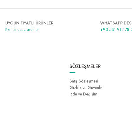
UYGUN FİYATLI ÜRÜNLER
WHATSAPP DES
Kaliteli ucuz ürünler
+90 531 912 78 
SÖZLEŞMELER
Satış Sözleşmesi
Gizlilik ve Güvenlik
İade ve Değişim