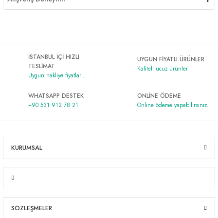
İSTANBUL İÇİ HIZLI
UYGUN FİYATLI ÜRÜNLER
TESLİMAT
Kaliteli ucuz ürünler
Uygun nakliye fiyatları.
WHATSAPP DESTEK
ONLİNE ÖDEME
+90 531 912 78 21
Online ödeme yapabilirsiniz.
KURUMSAL
SÖZLEŞMELER