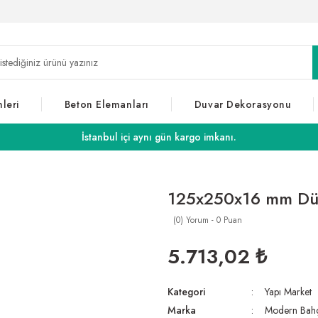
leri
Beton Elemanları
Duvar Dekorasyonu
İstanbul içi aynı gün kargo imkanı.
125x250x16 mm Dü
(0) Yorum - 0 Puan
5.713,02 ₺
Kategori
Yapı Market
Marka
Modern Bah