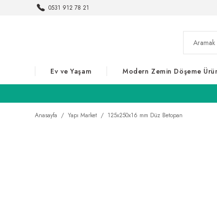
0531 912 78 21
Ev ve Yaşam
Modern Zemin Döşeme Ürün
Anasayfa
Yapı Market
125x250x16 mm Düz Betopan