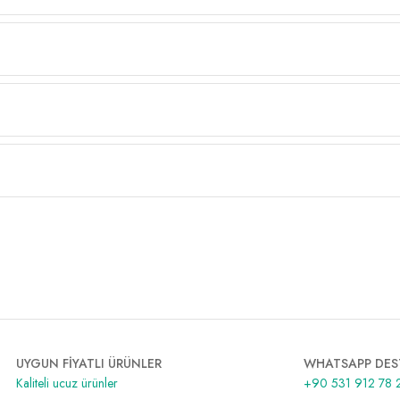
UYGUN FİYATLI ÜRÜNLER
WHATSAPP DES
Kaliteli ucuz ürünler
+90 531 912 78 