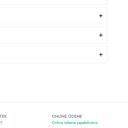
TEK
ONLİNE ÖDEME
21
Online ödeme yapabilirsiniz.