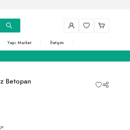
Yapı Market
İletişim
z Betopan
çe