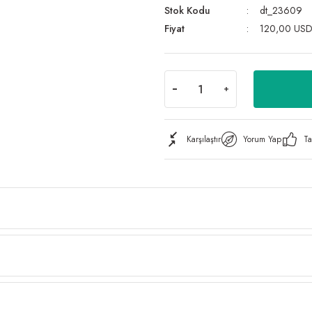
Stok Kodu
dt_23609
Fiyat
120,00 USD
Karşılaştır
Yorum Yap
Ta