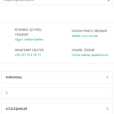
İSTANBUL İÇİ HIZLI
UYGUN FİYATLI ÜRÜNLER
TESLİMAT
Kaliteli ucuz ürünler
Uygun nakliye fiyatları.
WHATSAPP DESTEK
ONLİNE ÖDEME
+90 531 912 78 21
Online ödeme yapabilirsiniz.
KURUMSAL
SÖZLEŞMELER