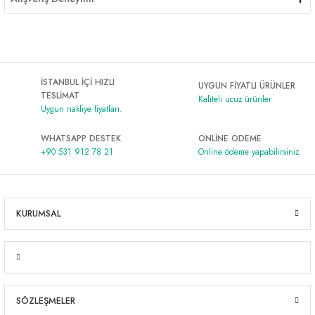
İSTANBUL İÇİ HIZLI
UYGUN FİYATLI ÜRÜNLER
TESLİMAT
Kaliteli ucuz ürünler
Uygun nakliye fiyatları.
WHATSAPP DESTEK
ONLİNE ÖDEME
+90 531 912 78 21
Online ödeme yapabilirsiniz.
KURUMSAL
SÖZLEŞMELER