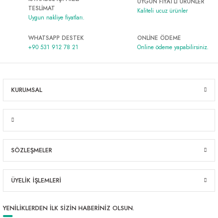
UYGUN FİYATLI ÜRÜNLER
TESLİMAT
Kaliteli ucuz ürünler
Uygun nakliye fiyatları.
WHATSAPP DESTEK
ONLİNE ÖDEME
+90 531 912 78 21
Online ödeme yapabilirsiniz.
KURUMSAL
SÖZLEŞMELER
ÜYELİK İŞLEMLERİ
YENİLİKLERDEN İLK SİZİN HABERİNİZ OLSUN.