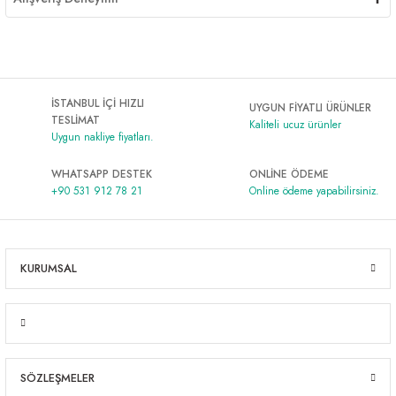
İSTANBUL İÇİ HIZLI
UYGUN FİYATLI ÜRÜNLER
TESLİMAT
Kaliteli ucuz ürünler
Uygun nakliye fiyatları.
WHATSAPP DESTEK
ONLİNE ÖDEME
+90 531 912 78 21
Online ödeme yapabilirsiniz.
KURUMSAL
SÖZLEŞMELER