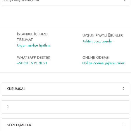
İSTANBUL İÇİ HIZLI
UYGUN FİYATLI ÜRÜNLER
TESLİMAT
Kaliteli ucuz ürünler
Uygun nakliye fiyatları.
WHATSAPP DESTEK
ONLİNE ÖDEME
+90 531 912 78 21
Online ödeme yapabilirsiniz.
KURUMSAL
SÖZLEŞMELER