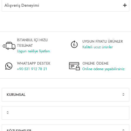
Alışveriş Deneyimi
İSTANBUL İÇİ HIZLI
UYGUN FİYATLI ÜRÜNLER
TESLİMAT
Kaliteli ucuz ürünler
Uygun nakliye fiyatları.
WHATSAPP DESTEK
ONLİNE ÖDEME
+90 531 912 78 21
Online ödeme yapabilirsiniz.
KURUMSAL
SÖZLEŞMELER