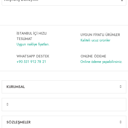
İSTANBUL İÇİ HIZLI
UYGUN FİYATLI ÜRÜNLER
TESLİMAT
Kaliteli ucuz ürünler
Uygun nakliye fiyatları.
WHATSAPP DESTEK
ONLİNE ÖDEME
+90 531 912 78 21
Online ödeme yapabilirsiniz.
KURUMSAL
SÖZLEŞMELER