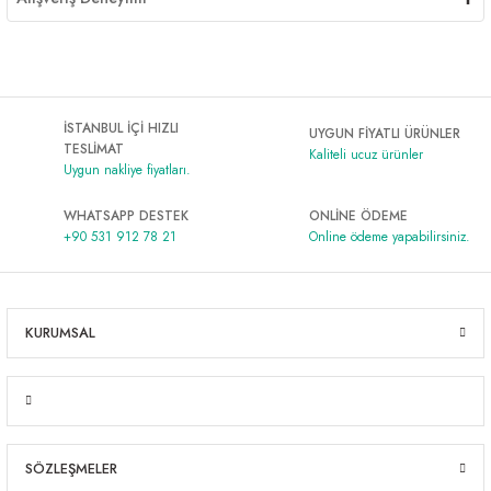
İSTANBUL İÇİ HIZLI
UYGUN FİYATLI ÜRÜNLER
TESLİMAT
Kaliteli ucuz ürünler
Uygun nakliye fiyatları.
WHATSAPP DESTEK
ONLİNE ÖDEME
+90 531 912 78 21
Online ödeme yapabilirsiniz.
KURUMSAL
SÖZLEŞMELER