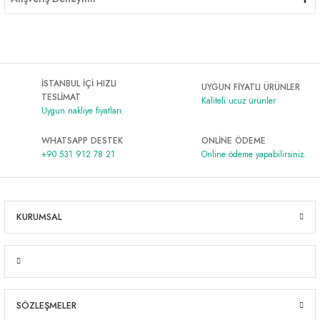
İSTANBUL İÇİ HIZLI
UYGUN FİYATLI ÜRÜNLER
TESLİMAT
Kaliteli ucuz ürünler
Uygun nakliye fiyatları.
WHATSAPP DESTEK
ONLİNE ÖDEME
+90 531 912 78 21
Online ödeme yapabilirsiniz.
KURUMSAL
SÖZLEŞMELER