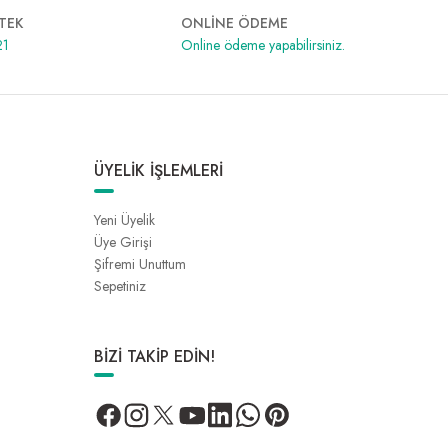
TEK
ONLİNE ÖDEME
21
Online ödeme yapabilirsiniz.
ÜYELİK İŞLEMLERİ
Yeni Üyelik
Üye Girişi
Şifremi Unuttum
Sepetiniz
BİZİ TAKİP EDİN!