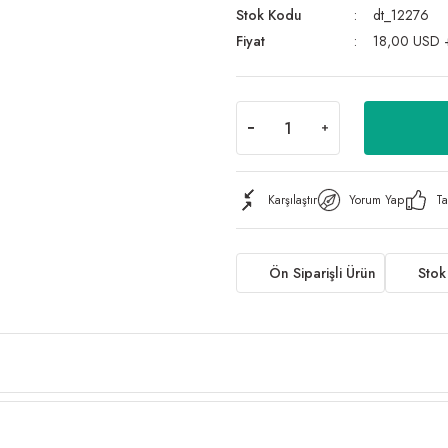
Stok Kodu
dt_12276
Fiyat
18,00 USD 
Karşılaştır
Yorum Yap
Ta
Ön Siparişli Ürün
Stok