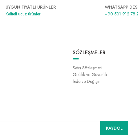
UYGUN FİYATLI ÜRÜNLER
WHATSAPP DES
Kaliteli ucuz ürünler
+90 531 912 78 
SÖZLEŞMELER
Satış Sözleşmesi
Gizlilik ve Güvenlik
İade ve Değişim
KAYDOL