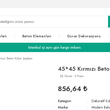
leri
Beton Elemanları
Duvar Dekorasyonu
İstanbul içi aynı gün kargo imkanı.
rmızı Beton Kolon Şapkası
45*45 Kırmızı Beto
(0) Yorum - 0 Puan
856,64 ₺
Kategori
Dekoratif Ko
Marka
Modern Bah