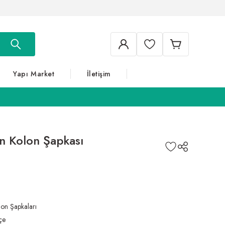
Yapı Market
İletişim
n Kolon Şapkası
lon Şapkaları
çe