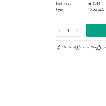
Stok Kodu
dt_9616
Fiyat
10,00 USD 
Karşılaştır
Yorum Yap
Ta