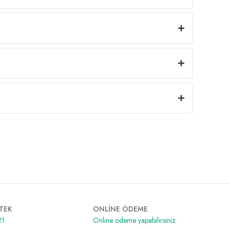
TEK
ONLİNE ÖDEME
21
Online ödeme yapabilirsiniz.