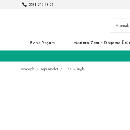
0531 912 78 21
Ev ve Yaşam
Modern Zemin Döşeme Ürün
Anasayfa
Yapı Market
8,5'Luk Tuğla