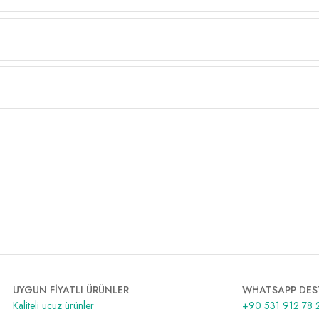
UYGUN FİYATLI ÜRÜNLER
WHATSAPP DES
Kaliteli ucuz ürünler
+90 531 912 78 