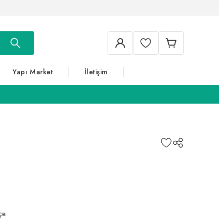
Yapı Market
İletişim
çe