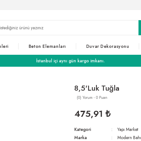
leri
Beton Elemanları
Duvar Dekorasyonu
İstanbul içi aynı gün kargo imkanı.
8,5'Luk Tuğla
(0) Yorum - 0 Puan
475,91 ₺
Kategori
Yapı Market
Marka
Modern Bah