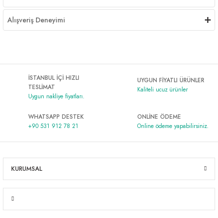
Alışveriş Deneyimi
İSTANBUL İÇİ HIZLI
UYGUN FİYATLI ÜRÜNLER
TESLİMAT
Kaliteli ucuz ürünler
Uygun nakliye fiyatları.
WHATSAPP DESTEK
ONLİNE ÖDEME
+90 531 912 78 21
Online ödeme yapabilirsiniz.
KURUMSAL