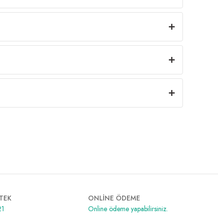
TEK
ONLİNE ÖDEME
21
Online ödeme yapabilirsiniz.