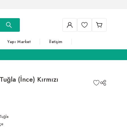
Yapı Market
İletişim
Tuğla (İnce) Kırmızı
Tuğla
çe