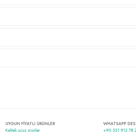
UYGUN FİYATLI ÜRÜNLER
WHATSAPP DES
Kaliteli ucuz ürünler
+90 531 912 78 