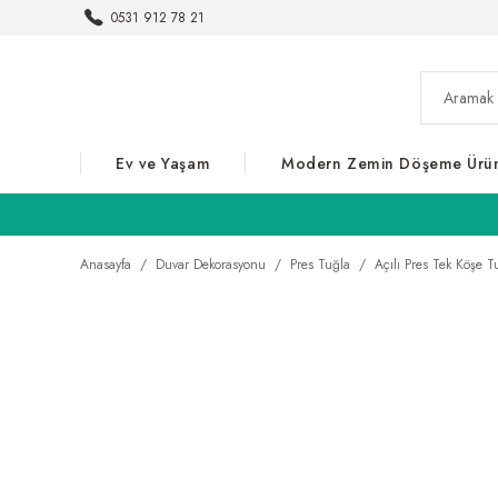
0531 912 78 21
Ev ve Yaşam
Modern Zemin Döşeme Ürün
Anasayfa
Duvar Dekorasyonu
Pres Tuğla
Açılı Pres Tek Köşe T