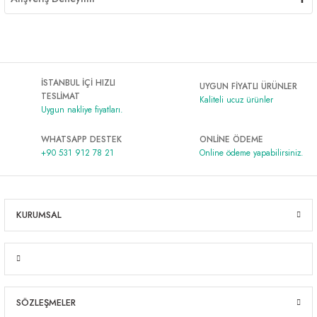
İSTANBUL İÇİ HIZLI
UYGUN FİYATLI ÜRÜNLER
TESLİMAT
Kaliteli ucuz ürünler
Uygun nakliye fiyatları.
WHATSAPP DESTEK
ONLİNE ÖDEME
+90 531 912 78 21
Online ödeme yapabilirsiniz.
KURUMSAL
SÖZLEŞMELER