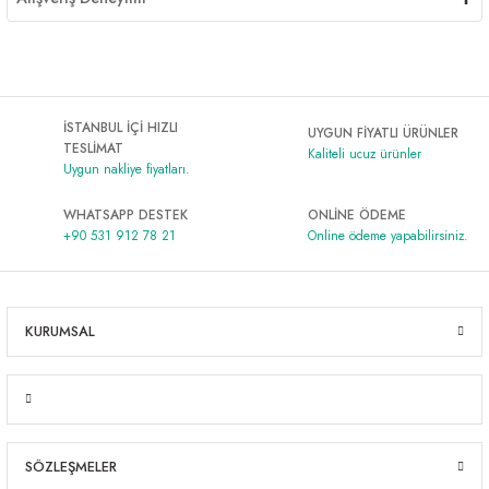
İSTANBUL İÇİ HIZLI
UYGUN FİYATLI ÜRÜNLER
TESLİMAT
Kaliteli ucuz ürünler
Uygun nakliye fiyatları.
WHATSAPP DESTEK
ONLİNE ÖDEME
+90 531 912 78 21
Online ödeme yapabilirsiniz.
KURUMSAL
SÖZLEŞMELER