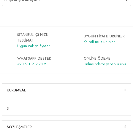
İSTANBUL İÇİ HIZLI
UYGUN FİYATLI ÜRÜNLER
TESLİMAT
Kaliteli ucuz ürünler
Uygun nakliye fiyatları.
WHATSAPP DESTEK
ONLİNE ÖDEME
+90 531 912 78 21
Online ödeme yapabilirsiniz.
KURUMSAL
SÖZLEŞMELER