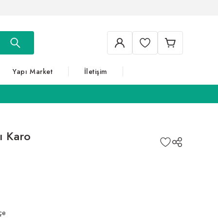
Yapı Market
İletişim
ı Karo
çe