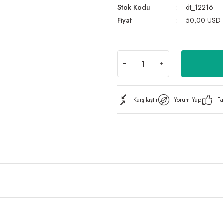
Stok Kodu
dt_12216
Fiyat
50,00 USD
Karşılaştır
Yorum Yap
Ta