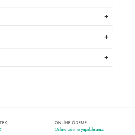
TEK
ONLİNE ÖDEME
21
Online ödeme yapabilirsiniz.