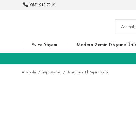
0531 912 78 21
Ev ve Yaşam
Modern Zemin Döşeme Ürün
Anasayfa
Yapı Market
Alhacıkent El Yapımı Karo