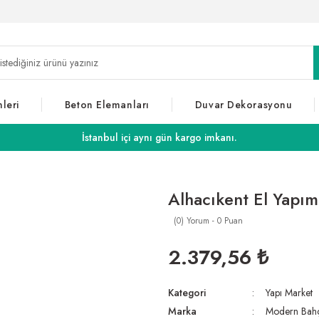
leri
Beton Elemanları
Duvar Dekorasyonu
İstanbul içi aynı gün kargo imkanı.
Alhacıkent El Yapım
(0) Yorum - 0 Puan
2.379,56 ₺
Kategori
Yapı Market
Marka
Modern Bah