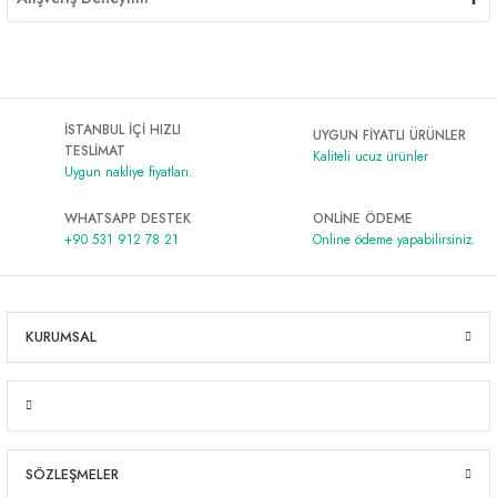
İSTANBUL İÇİ HIZLI
UYGUN FİYATLI ÜRÜNLER
TESLİMAT
Kaliteli ucuz ürünler
Uygun nakliye fiyatları.
WHATSAPP DESTEK
ONLİNE ÖDEME
+90 531 912 78 21
Online ödeme yapabilirsiniz.
KURUMSAL
SÖZLEŞMELER