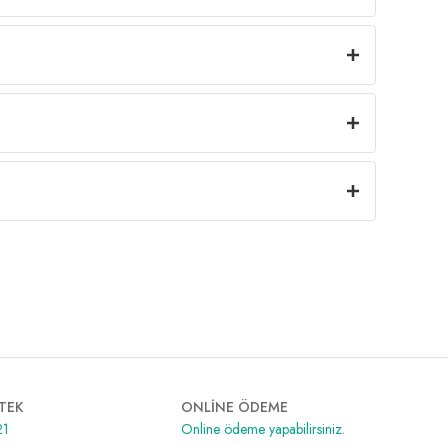
TEK
ONLİNE ÖDEME
21
Online ödeme yapabilirsiniz.