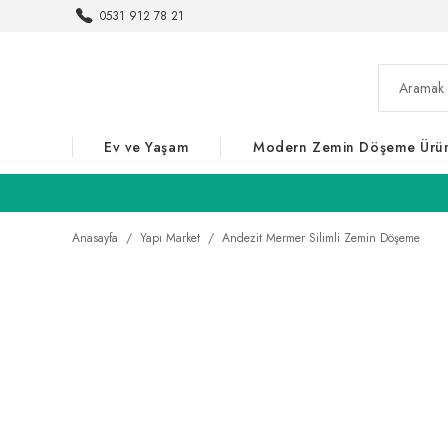
0531 912 78 21
Ev ve Yaşam
Modern Zemin Döşeme Ürün
Anasayfa
Yapı Market
Andezit Mermer Silimli Zemin Döşeme