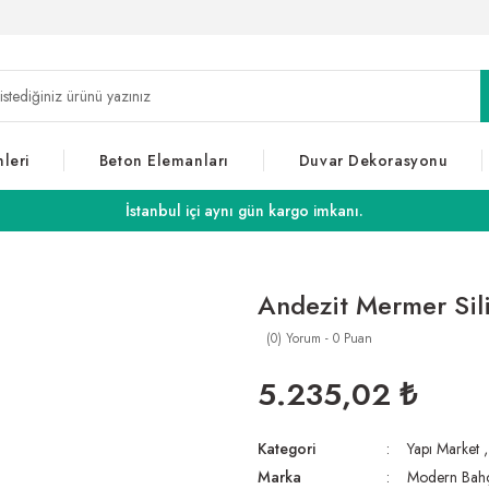
leri
Beton Elemanları
Duvar Dekorasyonu
İstanbul içi aynı gün kargo imkanı.
Andezit Mermer Sil
(0) Yorum - 0 Puan
5.235,02 ₺
Kategori
Yapı Market
Marka
Modern Bah