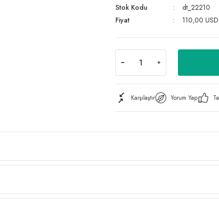
Stok Kodu
dt_22210
Fiyat
110,00 USD
Karşılaştır
Yorum Yap
Ta