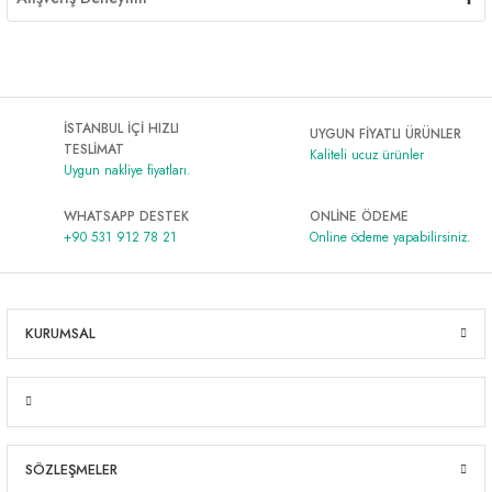
İSTANBUL İÇİ HIZLI
UYGUN FİYATLI ÜRÜNLER
TESLİMAT
Kaliteli ucuz ürünler
Uygun nakliye fiyatları.
WHATSAPP DESTEK
ONLİNE ÖDEME
+90 531 912 78 21
Online ödeme yapabilirsiniz.
KURUMSAL
SÖZLEŞMELER