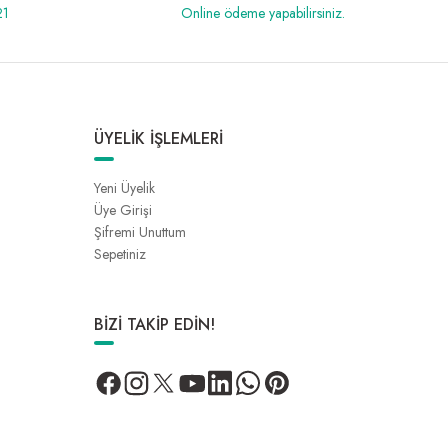
21
Online ödeme yapabilirsiniz.
ÜYELİK İŞLEMLERİ
Yeni Üyelik
Üye Girişi
Şifremi Unuttum
Sepetiniz
BİZİ TAKİP EDİN!