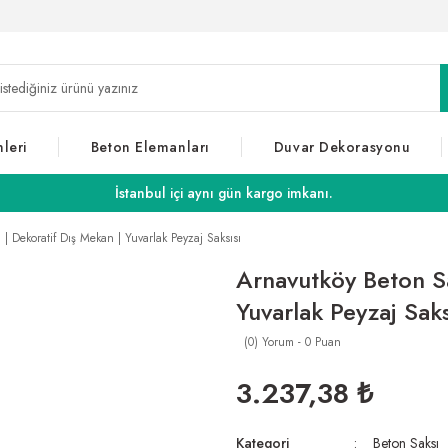
leri
Beton Elemanları
Duvar Dekorasyonu
İstanbul içi aynı gün kargo imkanı.
| Dekoratif Dış Mekan | Yuvarlak Peyzaj Saksısı
Arnavutköy Beton Sa
Yuvarlak Peyzaj Saks
(0) Yorum - 0 Puan
3.237,38 ₺
Kategori
Beton Saksı