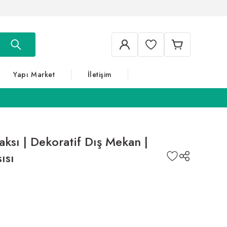
Yapı Market
İletişim
ksı | Dekoratif Dış Mekan |
ısı