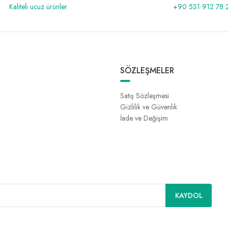
Kaliteli ucuz ürünler
+90 531 912 78 
SÖZLEŞMELER
Satış Sözleşmesi
Gizlilik ve Güvenlik
İade ve Değişim
KAYDOL