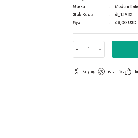
Marka
Modern Bah
Stok Kodu
dt_13983
Fiyat
68,00 USD
Karşılaştır
Yorum Yap
Ta