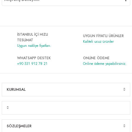
İSTANBUL İÇİ HIZLI
UYGUN FİYATLI ÜRÜNLER
TESLİMAT
Kaliteli ucuz ürünler
Uygun nakliye fiyatları.
WHATSAPP DESTEK
ONLİNE ÖDEME
+90 531 912 78 21
Online ödeme yapabilirsiniz.
KURUMSAL
SÖZLEŞMELER