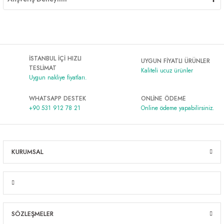
İSTANBUL İÇİ HIZLI
UYGUN FİYATLI ÜRÜNLER
TESLİMAT
Kaliteli ucuz ürünler
Uygun nakliye fiyatları.
WHATSAPP DESTEK
ONLİNE ÖDEME
+90 531 912 78 21
Online ödeme yapabilirsiniz.
KURUMSAL
SÖZLEŞMELER