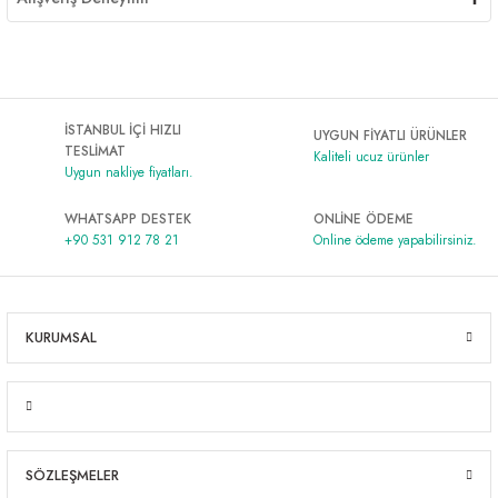
İSTANBUL İÇİ HIZLI
UYGUN FİYATLI ÜRÜNLER
TESLİMAT
Kaliteli ucuz ürünler
Uygun nakliye fiyatları.
WHATSAPP DESTEK
ONLİNE ÖDEME
+90 531 912 78 21
Online ödeme yapabilirsiniz.
KURUMSAL
SÖZLEŞMELER