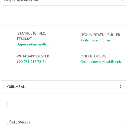
İSTANBUL İÇİ HIZLI
UYGUN FİYATLI ÜRÜNLER
TESLİMAT
Kaliteli ucuz ürünler
Uygun nakliye fiyatları.
WHATSAPP DESTEK
ONLİNE ÖDEME
+90 531 912 78 21
Online ödeme yapabilirsiniz.
KURUMSAL
SÖZLEŞMELER