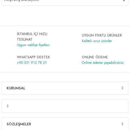
İSTANBUL İÇİ HIZLI
UYGUN FİYATLI ÜRÜNLER
TESLİMAT
Kaliteli ucuz ürünler
Uygun nakliye fiyatları.
WHATSAPP DESTEK
ONLİNE ÖDEME
+90 531 912 78 21
Online ödeme yapabilirsiniz.
KURUMSAL
SÖZLEŞMELER