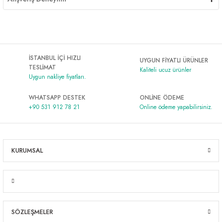
İSTANBUL İÇİ HIZLI
UYGUN FİYATLI ÜRÜNLER
TESLİMAT
Kaliteli ucuz ürünler
Uygun nakliye fiyatları.
WHATSAPP DESTEK
ONLİNE ÖDEME
+90 531 912 78 21
Online ödeme yapabilirsiniz.
KURUMSAL
SÖZLEŞMELER