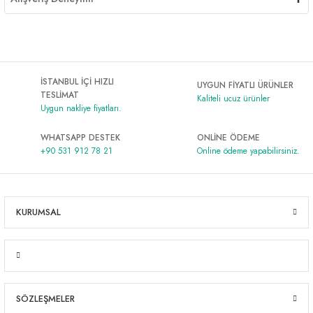
İSTANBUL İÇİ HIZLI
UYGUN FİYATLI ÜRÜNLER
TESLİMAT
Kaliteli ucuz ürünler
Uygun nakliye fiyatları.
WHATSAPP DESTEK
ONLİNE ÖDEME
+90 531 912 78 21
Online ödeme yapabilirsiniz.
KURUMSAL
SÖZLEŞMELER