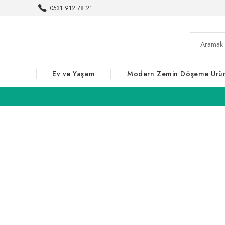
0531 912 78 21
Ev ve Yaşam
Modern Zemin Döşeme Ürün