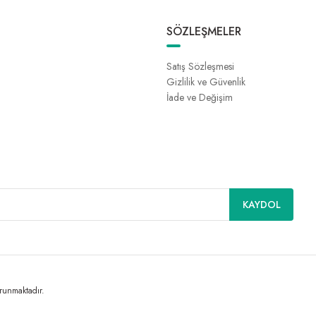
SÖZLEŞMELER
Satış Sözleşmesi
Gizlilik ve Güvenlik
İade ve Değişim
KAYDOL
orunmaktadır.