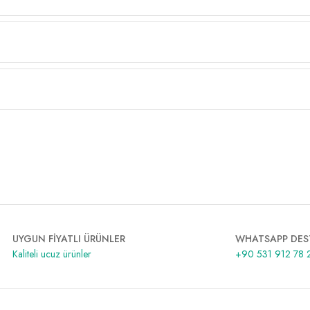
UYGUN FİYATLI ÜRÜNLER
WHATSAPP DES
Kaliteli ucuz ürünler
+90 531 912 78 