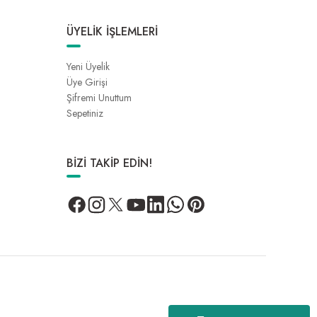
ÜYELİK İŞLEMLERİ
Yeni Üyelik
Üye Girişi
Şifremi Unuttum
Sepetiniz
BİZİ TAKİP EDİN!