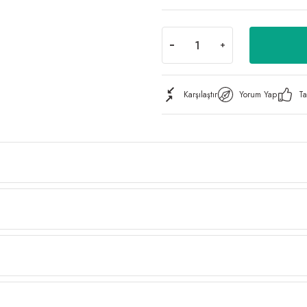
Karşılaştır
Yorum Yap
Ta