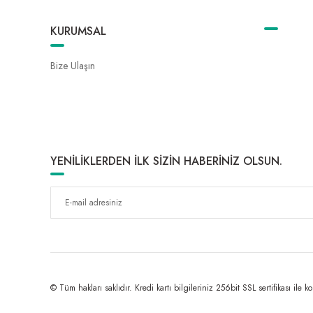
KURUMSAL
Bize Ulaşın
YENİLİKLERDEN İLK SİZİN HABERİNİZ OLSUN.
© Tüm hakları saklıdır. Kredi kartı bilgileriniz 256bit SSL sertifikası ile k