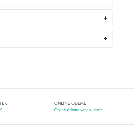
TEK
ONLİNE ÖDEME
21
Online ödeme yapabilirsiniz.