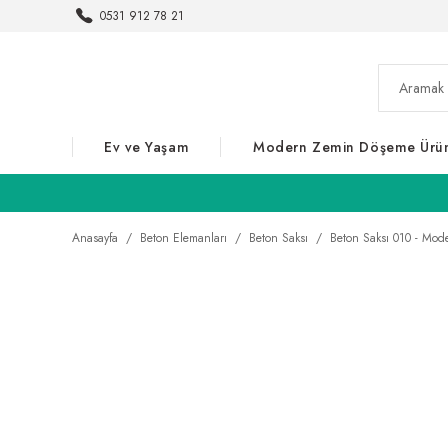
0531 912 78 21
Ev ve Yaşam
Modern Zemin Döşeme Ürün
Anasayfa
Beton Elemanları
Beton Saksı
Beton Saksı 010 - Mode