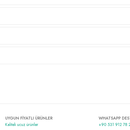
UYGUN FİYATLI ÜRÜNLER
WHATSAPP DES
Kaliteli ucuz ürünler
+90 531 912 78 