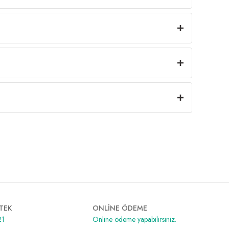
TEK
ONLİNE ÖDEME
21
Online ödeme yapabilirsiniz.