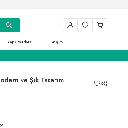
Yapı Market
İletişim
Modern ve Şık Tasarım
çe