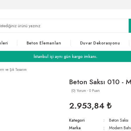
leri
Beton Elemanları
Duvar Dekorasyonu
İstanbul içi aynı gün kargo imkanı.
rn ve Şık Tasarım
Beton Saksı 010 - 
(0) Yorum - 0 Puan
2.953,84 ₺
Kategori
Beton Saksı
Marka
Modern Bah