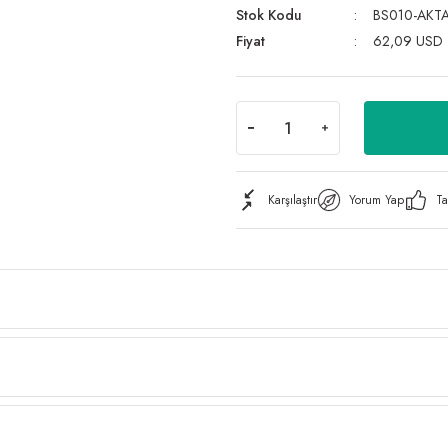
Stok Kodu
BS010-AKT
Fiyat
62,09 USD
Karşılaştır
Yorum Yap
Ta