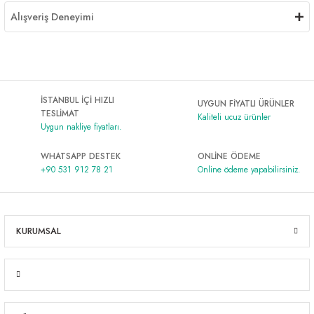
Alışveriş Deneyimi
İSTANBUL İÇİ HIZLI
UYGUN FİYATLI ÜRÜNLER
TESLİMAT
Kaliteli ucuz ürünler
Uygun nakliye fiyatları.
WHATSAPP DESTEK
ONLİNE ÖDEME
+90 531 912 78 21
Online ödeme yapabilirsiniz.
KURUMSAL