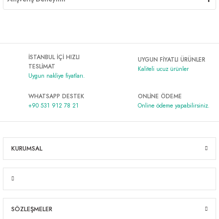
İSTANBUL İÇİ HIZLI
UYGUN FİYATLI ÜRÜNLER
TESLİMAT
Kaliteli ucuz ürünler
Uygun nakliye fiyatları.
WHATSAPP DESTEK
ONLİNE ÖDEME
+90 531 912 78 21
Online ödeme yapabilirsiniz.
KURUMSAL
SÖZLEŞMELER