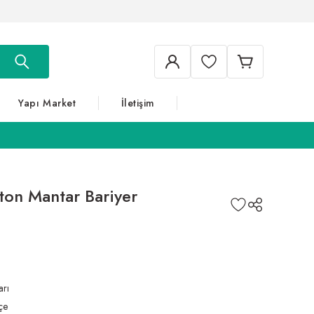
Yapı Market
İletişim
ton Mantar Bariyer
arı
çe