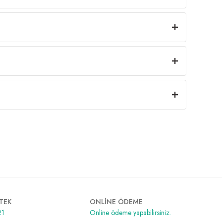
TEK
ONLİNE ÖDEME
21
Online ödeme yapabilirsiniz.