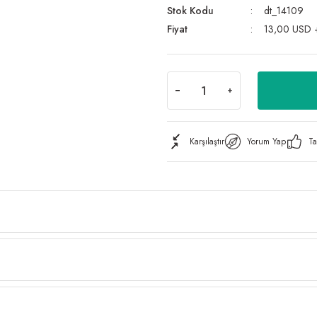
Stok Kodu
dt_14109
Fiyat
13,00 USD 
Karşılaştır
Yorum Yap
Ta