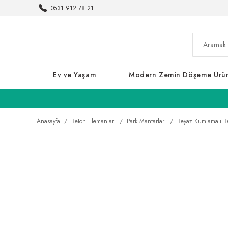
0531 912 78 21
Ev ve Yaşam
Modern Zemin Döşeme Ürün
Anasayfa
Beton Elemanları
Park Mantarları
Beyaz Kumlamalı Be