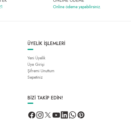
TEK
ONLİNE ÖDEME
21
Online ödeme yapabilirsiniz.
ÜYELİK İŞLEMLERİ
Yeni Üyelik
Üye Girişi
Şifremi Unuttum
Sepetiniz
BİZİ TAKİP EDİN!