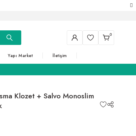
0
Yapı Market
İletişim
Asma Klozet + Salvo Monoslim
k