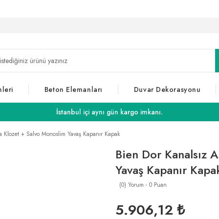
leri
Beton Elemanları
Duvar Dekorasyonu
İstanbul içi aynı gün kargo imkanı.
a Klozet + Salvo Monoslim Yavaş Kapanır Kapak
Bien Dor Kanalsız 
Yavaş Kapanır Kapa
(0) Yorum - 0 Puan
5.906,12 ₺