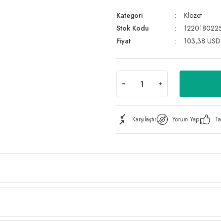
Kategori
Klozet
Stok Kodu
122018022
Fiyat
103,38 USD
Karşılaştır
Yorum Yap
Ta