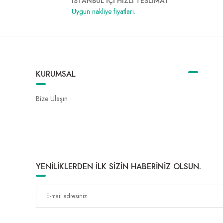
İSTANBUL İÇİ HIZLI TESLİMAT
Uygun nakliye fiyatları.
KURUMSAL
Bize Ulaşın
YENİLİKLERDEN İLK SİZİN HABERİNİZ OLSUN.