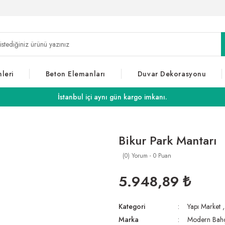
leri
Beton Elemanları
Duvar Dekorasyonu
İstanbul içi aynı gün kargo imkanı.
Bikur Park Mantarı
(0) Yorum - 0 Puan
5.948,89 ₺
Kategori
Yapı Market
Marka
Modern Bah