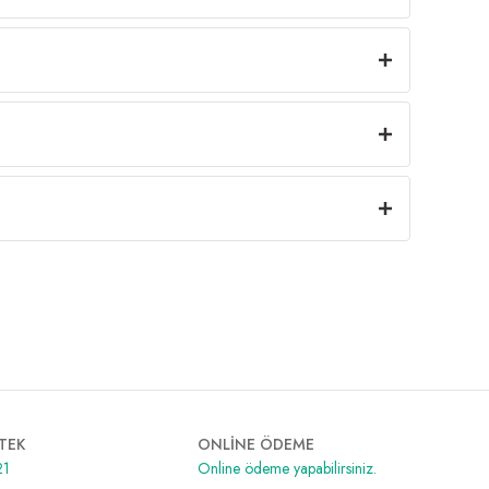
TEK
ONLİNE ÖDEME
21
Online ödeme yapabilirsiniz.