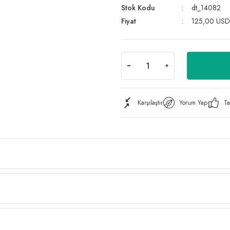
Stok Kodu
dt_14082
Fiyat
125,00 USD
Karşılaştır
Yorum Yap
Ta