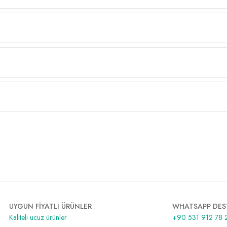
UYGUN FİYATLI ÜRÜNLER
WHATSAPP DES
Kaliteli ucuz ürünler
+90 531 912 78 