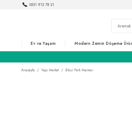
0531 912 78 21
Ev ve Yaşam
Modern Zemin Döşeme Ürün
Anasayfa
Yapı Market
Bikur Park Mantarı