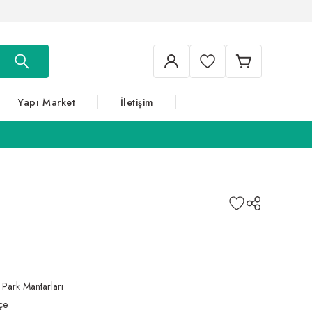
Yapı Market
İletişim
,
Park Mantarları
çe